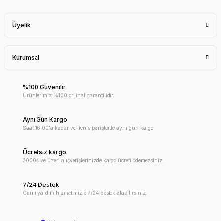
Üyelik
Kurumsal
%100 Güvenilir
Ürünlerimiz %100 orijinal garantilidir.
Aynı Gün Kargo
Saat 16:00'a kadar verilen siparişlerde aynı gün kargo
Ücretsiz kargo
3000₺ ve üzeri alışverişlerinizde kargo ücreti ödemezsiniz.
7/24 Destek
Canlı yardım hizmetimizle 7/24 destek alabilirsiniz.