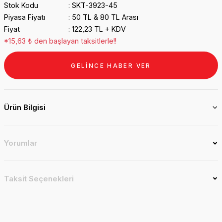
Stok Kodu
SKT-3923-45
Piyasa Fiyatı
50 TL & 80 TL Arası
Fiyat
122,23 TL + KDV
*15,63 ₺ den başlayan taksitlerle!!
GELİNCE HABER VER
Ürün Bilgisi
Yorumlar
Taksit Seçenekleri