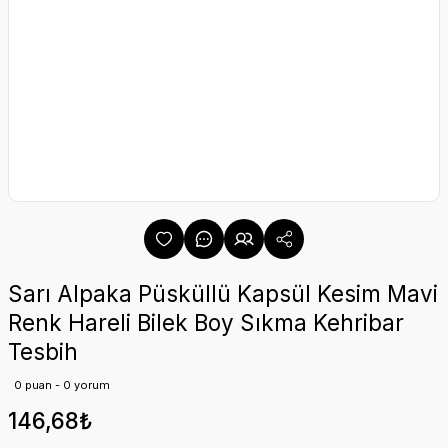
Sarı Alpaka Püsküllü Kapsül Kesim Mavi
Renk Hareli Bilek Boy Sıkma Kehribar
Tesbih
0 puan - 0 yorum
146,68₺