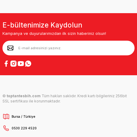
E-bültenimize Kaydolun
Kampanya ve duyurularımızdan ilk sizin haberiniz olsun!
©
toptantesbih.com
Tüm hakları saklıdır. Kredi kartı bilgileriniz 256bit
SSL sertifikası ile korunmaktadır.
Bursa / Türkiye
0530 229 4520