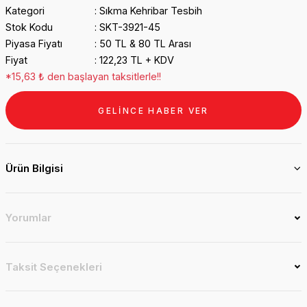
Kategori
Sıkma Kehribar Tesbih
Stok Kodu
SKT-3921-45
Piyasa Fiyatı
50 TL & 80 TL Arası
Fiyat
122,23 TL + KDV
*15,63 ₺ den başlayan taksitlerle!!
GELİNCE HABER VER
Ürün Bilgisi
Yorumlar
Taksit Seçenekleri