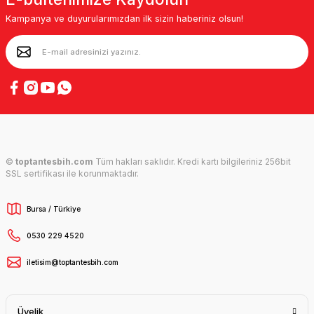
Kampanya ve duyurularımızdan ilk sizin haberiniz olsun!
©
toptantesbih.com
Tüm hakları saklıdır. Kredi kartı bilgileriniz 256bit
SSL sertifikası ile korunmaktadır.
Bursa / Türkiye
0530 229 4520
iletisim@toptantesbih.com
Üyelik