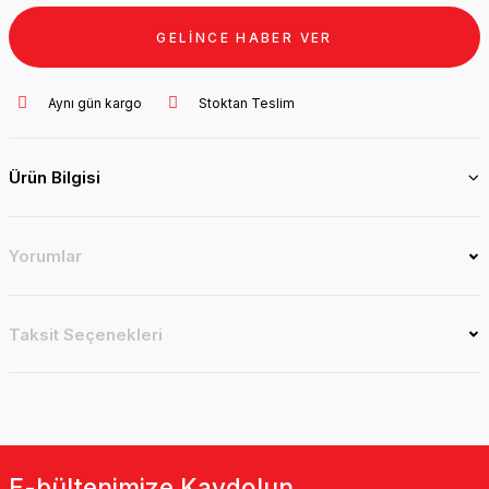
GELİNCE HABER VER
Aynı gün kargo
Stoktan Teslim
Ürün Bilgisi
Yorumlar
Taksit Seçenekleri
E-bültenimize Kaydolun