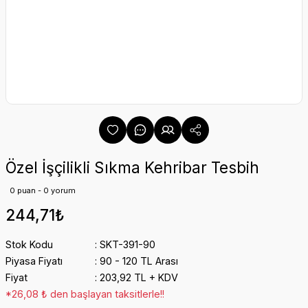
Özel İşçilikli Sıkma Kehribar Tesbih
0 puan - 0 yorum
244,71₺
Stok Kodu
SKT-391-90
Piyasa Fiyatı
90 - 120 TL Arası
Fiyat
203,92 TL + KDV
*26,08 ₺ den başlayan taksitlerle!!