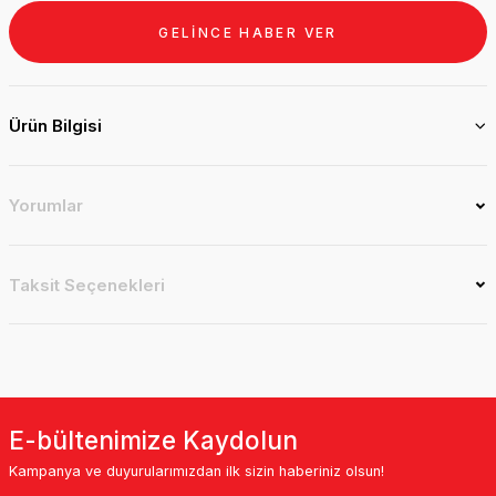
GELİNCE HABER VER
Ürün Bilgisi
Yorumlar
Taksit Seçenekleri
E-bültenimize Kaydolun
Kampanya ve duyurularımızdan ilk sizin haberiniz olsun!