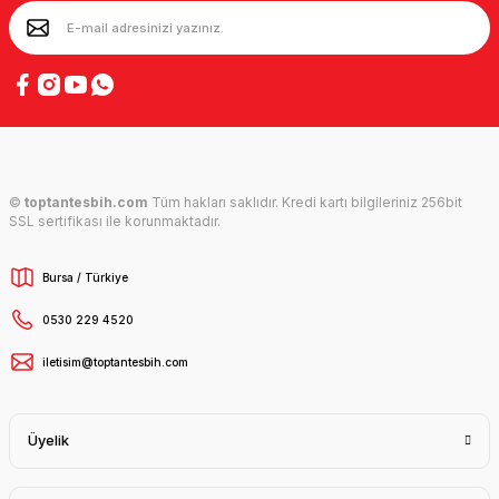
©
toptantesbih.com
Tüm hakları saklıdır. Kredi kartı bilgileriniz 256bit
SSL sertifikası ile korunmaktadır.
Bursa / Türkiye
0530 229 4520
iletisim@toptantesbih.com
Üyelik