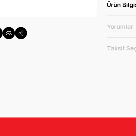
Ürün Bilgi
Yorumlar
Taksit Se