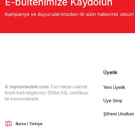
E-bültenimize Kaydolun
Kampanya ve duyurularımızdan ilk sizin haberiniz olsun!
Üyelik
©
toptantesbih.com
Tüm hakları saklıdır.
Yeni Üyelik
Kredi kartı bilgileriniz 256bit SSL sertifikası
ile korunmaktadır.
Üye Girişi
Şifremi Unuttum
Bursa / Türkiye