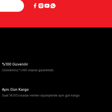
%100 Güvenilir
Ürünlerimiz %100 orijinal garantilidir.
Aynı Gün Kargo
Saat 16:00'a kadar verilen siparişlerde aynı gün kargo