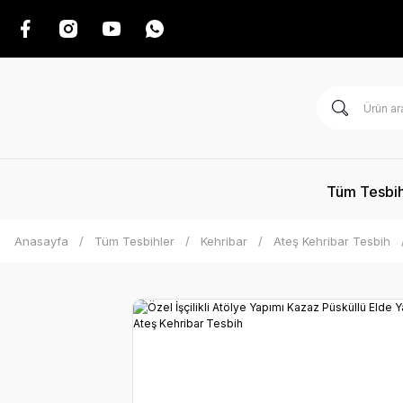
Tüm Tesbih
Anasayfa
Tüm Tesbihler
Kehribar
Ateş Kehribar Tesbih