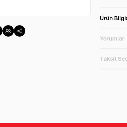
Ürün Bilgi
Yorumlar
Taksit Se