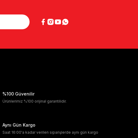
%100 Güvenilir
Ürünlerimiz %100 orijinal garantilidir.
Aynı Gün Kargo
Saat 16:00'a kadar verilen siparişlerde aynı gün kargo