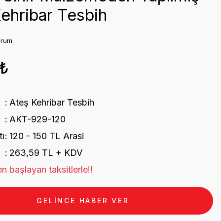
ehribar Tesbih
orum
1₺
Ateş Kehribar Tesbih
AKT-929-120
tı
120 - 150 TL Arasi
263,59 TL + KDV
n başlayan taksitlerle!!
GELİNCE HABER VER