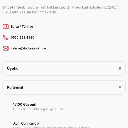
©
toptantesbih.com
Tüm hakları saklıdır. Kredi kartı bilgileriniz 256bit
SSL sertifikası ile korunmaktadır.
Bursa / Türkiye
0530 229 4520
iletisim@toptantesbih.com
Üyelik
Kurumsal
%100 Güvenilir
Ürünlerimiz %100 orijinal garantilidir.
Aynı Gün Kargo