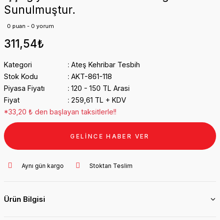
Sunulmuştur.
0 puan - 0 yorum
311,54₺
Kategori
Ateş Kehribar Tesbih
Stok Kodu
AKT-861-118
Piyasa Fiyatı
120 - 150 TL Arasi
Fiyat
259,61 TL + KDV
*33,20 ₺ den başlayan taksitlerle!!
GELİNCE HABER VER
Aynı gün kargo
Stoktan Teslim
Ürün Bilgisi