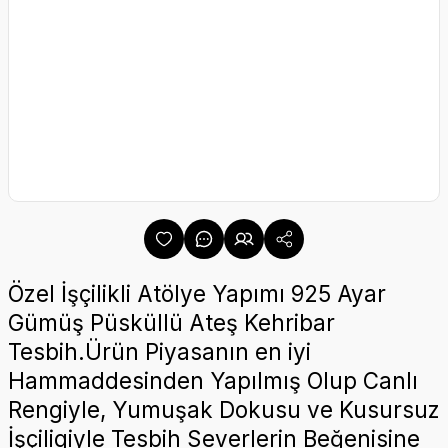
Özel İşçilikli Atölye Yapımı 925 Ayar
Gümüş Püsküllü Ateş Kehribar
Tesbih.Ürün Piyasanın en iyi
Hammaddesinden Yapılmış Olup Canlı
Rengiyle, Yumuşak Dokusu ve Kusursuz
İşçiligiyle Tesbih Severlerin Beğenisine