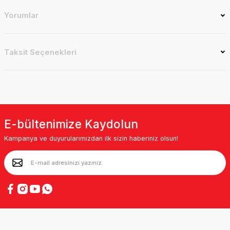
Yorumlar
Taksit Seçenekleri
E-bültenimize Kaydolun
Kampanya ve duyurularımızdan ilk sizin haberiniz olsun!