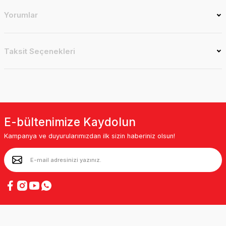
Yorumlar
Taksit Seçenekleri
E-bültenimize Kaydolun
Kampanya ve duyurularımızdan ilk sizin haberiniz olsun!