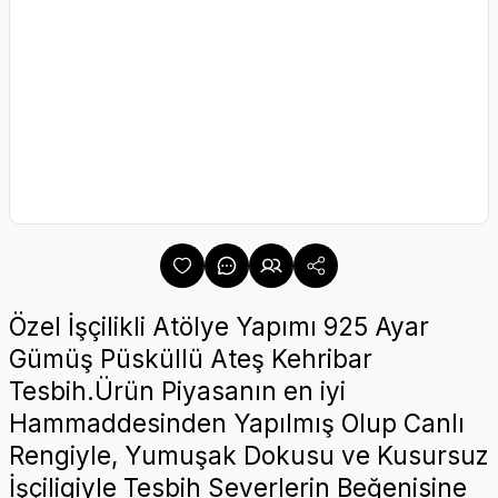
Özel İşçilikli Atölye Yapımı 925 Ayar
Gümüş Püsküllü Ateş Kehribar
Tesbih.Ürün Piyasanın en iyi
Hammaddesinden Yapılmış Olup Canlı
Rengiyle, Yumuşak Dokusu ve Kusursuz
İşçiligiyle Tesbih Severlerin Beğenisine