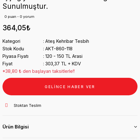
Sunulmuştur.
0 puan - 0 yorum
364,05₺
Kategori
Ateş Kehribar Tesbih
Stok Kodu
AKT-860-118
Piyasa Fiyatı
120 - 150 TL Arasi
Fiyat
303,37 TL + KDV
*38,80 ₺ den başlayan taksitlerle!!
GELİNCE HABER VER
Stoktan Teslim
Ürün Bilgisi