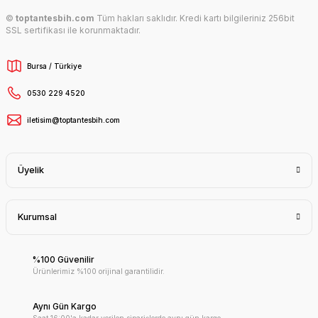
©
toptantesbih.com
Tüm hakları saklıdır. Kredi kartı bilgileriniz 256bit
SSL sertifikası ile korunmaktadır.
Bursa / Türkiye
0530 229 4520
iletisim@toptantesbih.com
Üyelik
Kurumsal
%100 Güvenilir
Ürünlerimiz %100 orijinal garantilidir.
Aynı Gün Kargo