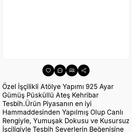
Özel İşçilikli Atölye Yapımı 925 Ayar
Gümüş Püsküllü Ateş Kehribar
Tesbih.Ürün Piyasanın en iyi
Hammaddesinden Yapılmış Olup Canlı
Rengiyle, Yumuşak Dokusu ve Kusursuz
İşçiligiyle Tesbih Severlerin Beğenisine