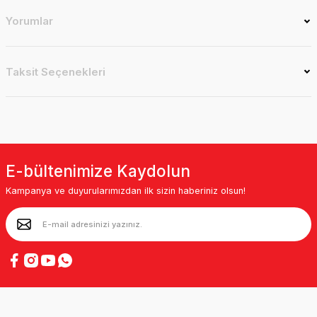
Yorumlar
Taksit Seçenekleri
E-bültenimize Kaydolun
Kampanya ve duyurularımızdan ilk sizin haberiniz olsun!