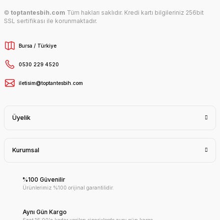
©
toptantesbih.com
Tüm hakları saklıdır. Kredi kartı bilgileriniz 256bit
SSL sertifikası ile korunmaktadır.
Bursa / Türkiye
0530 229 4520
iletisim@toptantesbih.com
Üyelik
Kurumsal
%100 Güvenilir
Ürünlerimiz %100 orijinal garantilidir.
Aynı Gün Kargo