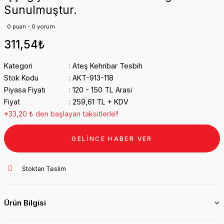
Sunulmuştur.
0 puan - 0 yorum
311,54₺
Kategori
Ateş Kehribar Tesbih
Stok Kodu
AKT-913-118
Piyasa Fiyatı
120 - 150 TL Arasi
Fiyat
259,61 TL + KDV
*33,20 ₺ den başlayan taksitlerle!!
GELİNCE HABER VER
Stoktan Teslim
Ürün Bilgisi