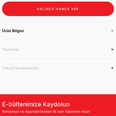
GELİNCE HABER VER
Ürün Bilgisi
Yorumlar
Taksit Seçenekleri
E-bültenimize Kaydolun
Kampanya ve duyurularımızdan ilk sizin haberiniz olsun!