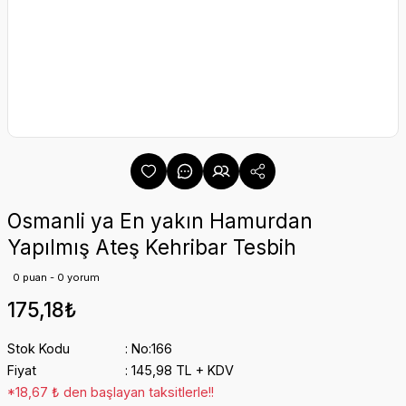
Osmanli ya En yakın Hamurdan
Yapılmış Ateş Kehribar Tesbih
0 puan - 0 yorum
175,18₺
Stok Kodu
No:166
Fiyat
145,98 TL + KDV
*18,67 ₺ den başlayan taksitlerle!!