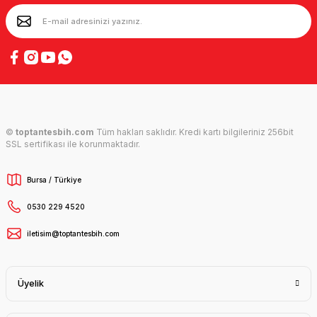
©
toptantesbih.com
Tüm hakları saklıdır. Kredi kartı bilgileriniz 256bit
SSL sertifikası ile korunmaktadır.
Bursa / Türkiye
0530 229 4520
iletisim@toptantesbih.com
Üyelik