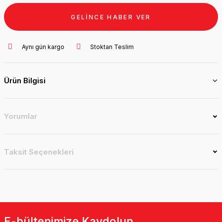
GELİNCE HABER VER
Aynı gün kargo
Stoktan Teslim
Ürün Bilgisi
Yorumlar
Taksit Seçenekleri
E-bültenimize Kaydolun