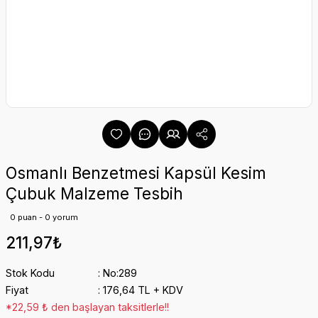
Osmanlı Benzetmesi Kapsül Kesim
Çubuk Malzeme Tesbih
0 puan - 0 yorum
211,97₺
Stok Kodu
No:289
Fiyat
176,64 TL + KDV
*22,59 ₺ den başlayan taksitlerle!!