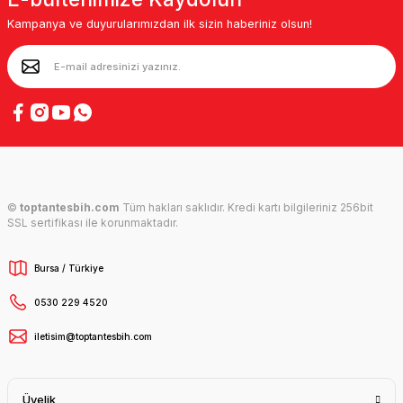
Kampanya ve duyurularımızdan ilk sizin haberiniz olsun!
©
toptantesbih.com
Tüm hakları saklıdır. Kredi kartı bilgileriniz 256bit
SSL sertifikası ile korunmaktadır.
Bursa / Türkiye
0530 229 4520
iletisim@toptantesbih.com
Üyelik