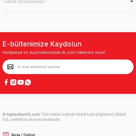
Taksit Seçenekleri
E-bültenimize Kaydolun
Kampanya ve duyurularımızdan ilk sizin haberiniz olsun!
©
toptantesbih.com
Tüm hakları saklıdır. Kredi kartı bilgileriniz 256bit
SSL sertifikası ile korunmaktadır.
Bursa / Türkiye