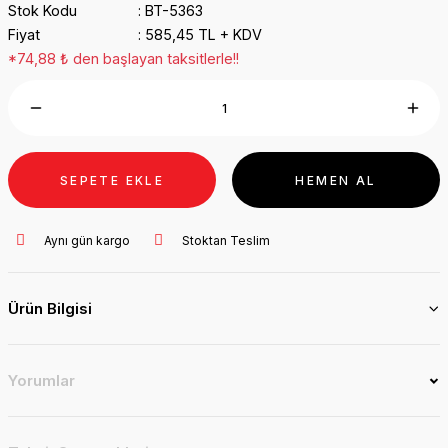
Stok Kodu
BT-5363
Fiyat
585,45 TL + KDV
*74,88 ₺ den başlayan taksitlerle!!
SEPETE EKLE
HEMEN AL
Aynı gün kargo
Stoktan Teslim
Ürün Bilgisi
Yorumlar