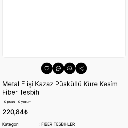
Metal Elişi Kazaz Püsküllü Küre Kesim
Fiber Tesbih
0 puan - 0 yorum
220,84₺
Kategori
FİBER TESBİHLER