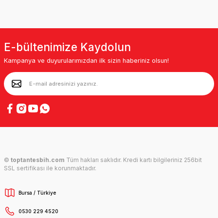
E-bültenimize Kaydolun
Kampanya ve duyurularımızdan ilk sizin haberiniz olsun!
©
toptantesbih.com
Tüm hakları saklıdır. Kredi kartı bilgileriniz 256bit
SSL sertifikası ile korunmaktadır.
Bursa / Türkiye
0530 229 4520