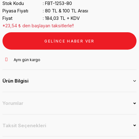
Stok Kodu
FBT-1253-80
Piyasa Fiyatı
80 TL & 100 TL Arası
Fiyat
184,03 TL + KDV
*23,54 ₺ den başlayan taksitlerle!!
GELİNCE HABER VER
Aynı gün kargo
Ürün Bilgisi
Yorumlar
Taksit Seçenekleri