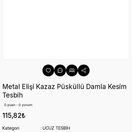
Metal Elişi Kazaz Püsküllü Damla Kesim
Tesbih
0 puan - 0 yorum
115,82₺
Kategori
UCUZ TESBİH