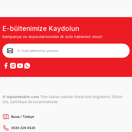
E-bültenimize Kaydolun
Kampanya ve duyurularımızdan ilk sizin haberiniz olsun!
©
toptantesbih.com
Tüm hakları saklıdır. Kredi kartı bilgileriniz 256bit
SSL sertifikası ile korunmaktadır.
Bursa / Türkiye
0530 229 4520