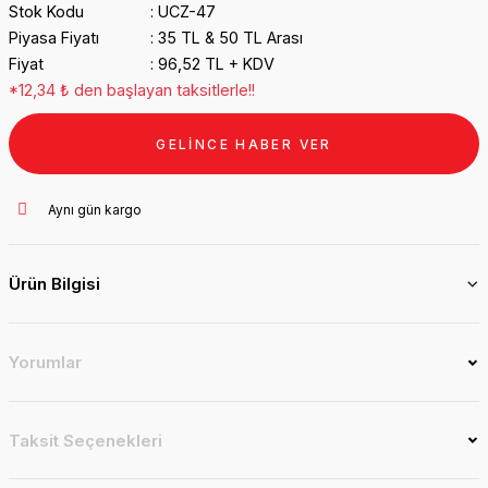
Stok Kodu
UCZ-47
Piyasa Fiyatı
35 TL & 50 TL Arası
Fiyat
96,52 TL + KDV
*12,34 ₺ den başlayan taksitlerle!!
GELİNCE HABER VER
Aynı gün kargo
Ürün Bilgisi
Yorumlar
Taksit Seçenekleri