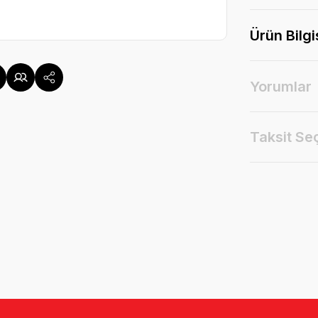
Ürün Bilgi
Yorumlar
Taksit Se