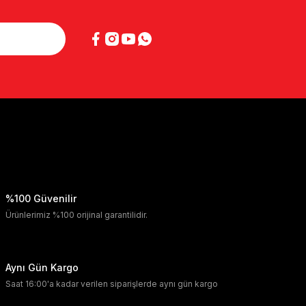
%100 Güvenilir
Ürünlerimiz %100 orijinal garantilidir.
Aynı Gün Kargo
Saat 16:00'a kadar verilen siparişlerde aynı gün kargo