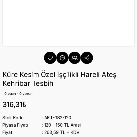
Küre Kesim Özel İşçilikli Hareli Ateş
Kehribar Tesbih
0 puan - 0 yorum
316,31₺
Stok Kodu
AKT-382-120
Piyasa Fiyatı
120 - 150 TL Arasi
Fiyat
263,59 TL + KDV