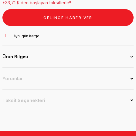
*33,71 ₺ den başlayan taksitlerle!!
GELİNCE HABER VER
Aynı gün kargo
Ürün Bilgisi
Yorumlar
Taksit Seçenekleri