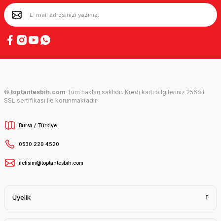
©
toptantesbih.com
Tüm hakları saklıdır. Kredi kartı bilgileriniz 256bit
SSL sertifikası ile korunmaktadır.
Bursa / Türkiye
0530 229 4520
iletisim@toptantesbih.com
Üyelik