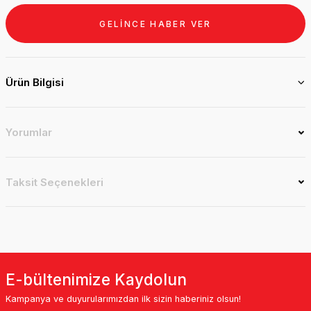
GELİNCE HABER VER
Ürün Bilgisi
Yorumlar
Taksit Seçenekleri
E-bültenimize Kaydolun
Kampanya ve duyurularımızdan ilk sizin haberiniz olsun!