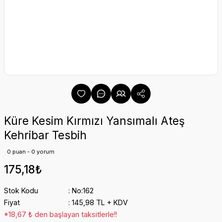
Küre Kesim Kırmızı Yansımalı Ateş
Kehribar Tesbih
0 puan - 0 yorum
175,18₺
Stok Kodu
No:162
Fiyat
145,98 TL + KDV
*18,67 ₺ den başlayan taksitlerle!!