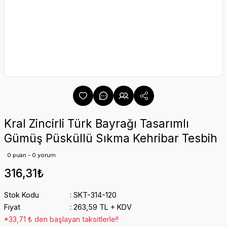
Kral Zincirli Türk Bayrağı Tasarımlı
Gümüş Püsküllü Sıkma Kehribar Tesbih
0 puan - 0 yorum
316,31₺
Stok Kodu
SKT-314-120
Fiyat
263,59 TL + KDV
*33,71 ₺ den başlayan taksitlerle!!