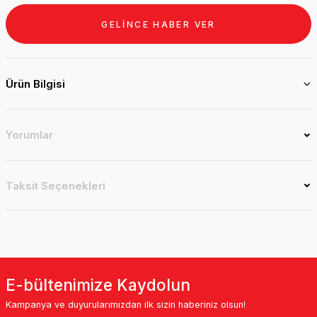
GELİNCE HABER VER
Ürün Bilgisi
Yorumlar
Taksit Seçenekleri
E-bültenimize Kaydolun
Kampanya ve duyurularımızdan ilk sizin haberiniz olsun!