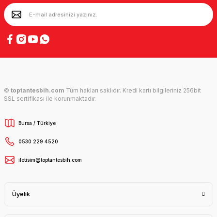
©
toptantesbih.com
Tüm hakları saklıdır. Kredi kartı bilgileriniz 256bit
SSL sertifikası ile korunmaktadır.
Bursa / Türkiye
0530 229 4520
iletisim@toptantesbih.com
Üyelik