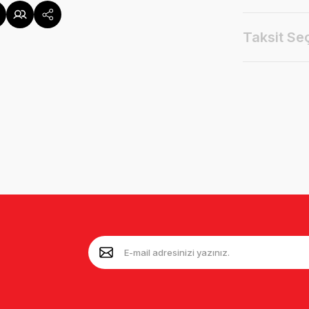
Taksit Se