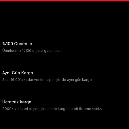
%100 Güvenilir
Ürünlerimiz %100 orijinal garantilidir.
Aynı Gün Kargo
Saat 16:00'a kadar verilen siparişlerde aynı gün kargo
Ücretsiz kargo
3000₺ ve üzeri alışverişlerinizde kargo ücreti ödemezsiniz.