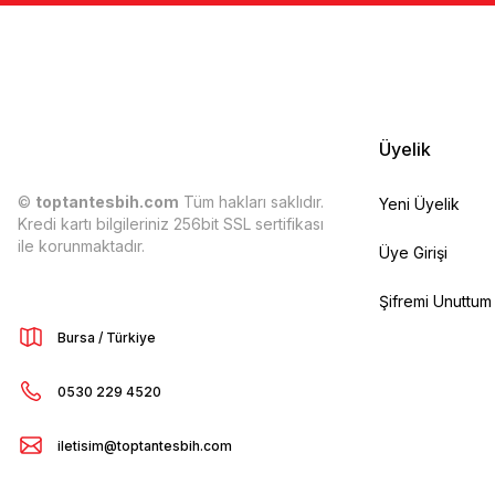
Üyelik
©
toptantesbih.com
Tüm hakları saklıdır.
Yeni Üyelik
Kredi kartı bilgileriniz 256bit SSL sertifikası
ile korunmaktadır.
Üye Girişi
Şifremi Unuttum
Bursa / Türkiye
0530 229 4520
iletisim@toptantesbih.com