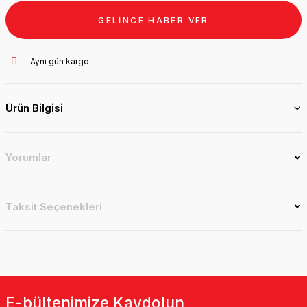
GELİNCE HABER VER
Aynı gün kargo
Ürün Bilgisi
Yorumlar
Taksit Seçenekleri
E-bültenimize Kaydolun