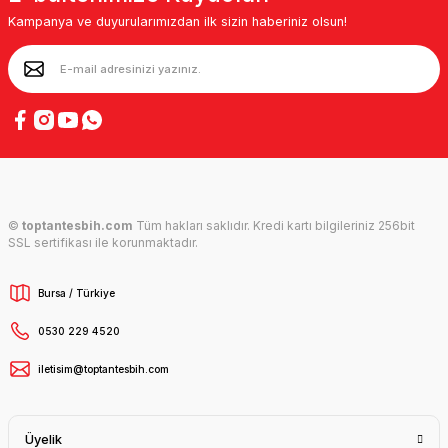
Kampanya ve duyurularımızdan ilk sizin haberiniz olsun!
©
toptantesbih.com
Tüm hakları saklıdır. Kredi kartı bilgileriniz 256bit
SSL sertifikası ile korunmaktadır.
Bursa / Türkiye
0530 229 4520
iletisim@toptantesbih.com
Üyelik