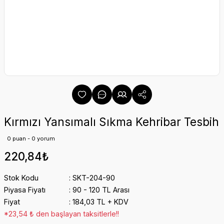
Kırmızı Yansımalı Sıkma Kehribar Tesbih
0 puan - 0 yorum
220,84₺
Stok Kodu
SKT-204-90
Piyasa Fiyatı
90 - 120 TL Arası
Fiyat
184,03 TL + KDV
*23,54 ₺ den başlayan taksitlerle!!