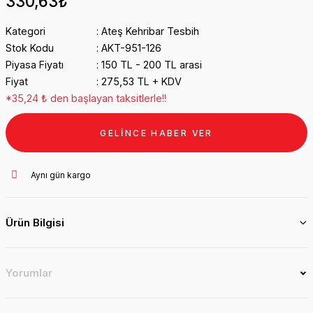
330,63₺
Kategori
Ateş Kehribar Tesbih
Stok Kodu
AKT-951-126
Piyasa Fiyatı
150 TL - 200 TL arasi
Fiyat
275,53 TL + KDV
*35,24 ₺ den başlayan taksitlerle!!
GELİNCE HABER VER
Aynı gün kargo
Ürün Bilgisi
Yorumlar