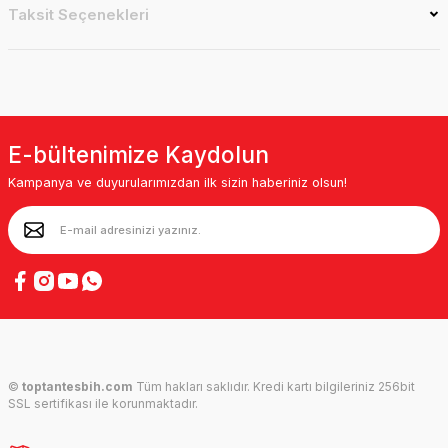
Taksit Seçenekleri
E-bültenimize Kaydolun
Kampanya ve duyurularımızdan ilk sizin haberiniz olsun!
©
toptantesbih.com
Tüm hakları saklıdır. Kredi kartı bilgileriniz 256bit
SSL sertifikası ile korunmaktadır.