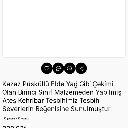
Kazaz Püsküllü Elde Yağ Gibi Çekimi
Olan Birinci Sınıf Malzemeden Yapılmış
Ateş Kehribar Tesbihimiz Tesbih
Severlerin Beğenisine Sunulmuştur
0 puan - 0 yorum