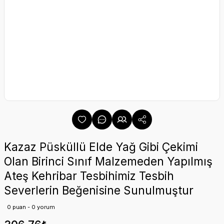
Kazaz Püsküllü Elde Yağ Gibi Çekimi
Olan Birinci Sınıf Malzemeden Yapılmış
Ateş Kehribar Tesbihimiz Tesbih
Severlerin Beğenisine Sunulmuştur
0 puan - 0 yorum