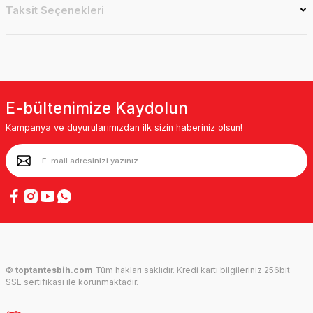
Taksit Seçenekleri
E-bültenimize Kaydolun
Kampanya ve duyurularımızdan ilk sizin haberiniz olsun!
©
toptantesbih.com
Tüm hakları saklıdır. Kredi kartı bilgileriniz 256bit
SSL sertifikası ile korunmaktadır.