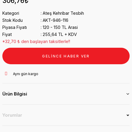
306,76₺
Kategori
Ateş Kehribar Tesbih
Stok Kodu
AKT-946-116
Piyasa Fiyatı
120 - 150 TL Arasi
Fiyat
255,64 TL + KDV
*32,70 ₺ den başlayan taksitlerle!!
GELİNCE HABER VER
Aynı gün kargo
Ürün Bilgisi
Yorumlar