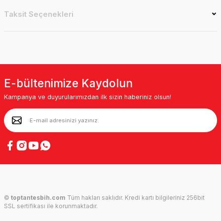
Taksit Seçenekleri
E-bültenimize Kaydolun
Kampanya ve duyurularımızdan ilk sizin haberiniz olsun!
©
toptantesbih.com
Tüm hakları saklıdır. Kredi kartı bilgileriniz 256bit
SSL sertifikası ile korunmaktadır.