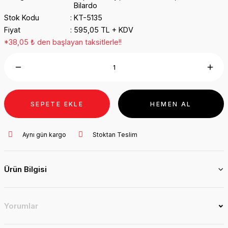
Bilardo
Stok Kodu
KT-5135
Fiyat
595,05 TL + KDV
*38,05 ₺ den başlayan taksitlerle!!
SEPETE EKLE
HEMEN AL
Aynı gün kargo
Stoktan Teslim
Ürün Bilgisi
Yorumlar