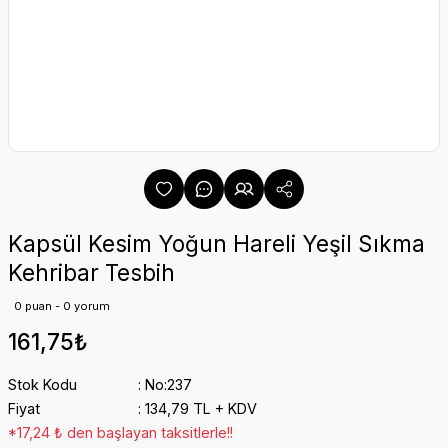
Kapsül Kesim Yoğun Hareli Yeşil Sıkma
Kehribar Tesbih
0 puan - 0 yorum
161,75₺
Stok Kodu
No:237
Fiyat
134,79 TL + KDV
*17,24 ₺ den başlayan taksitlerle!!