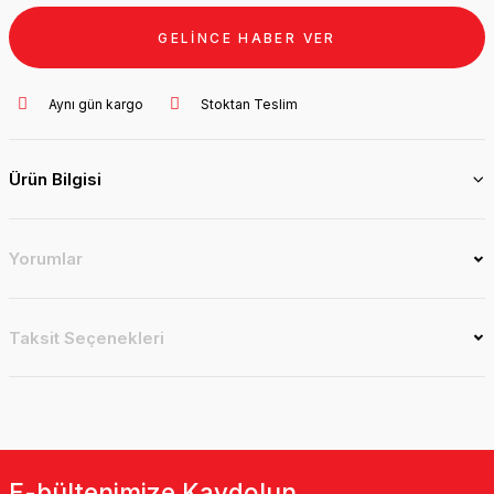
GELİNCE HABER VER
Aynı gün kargo
Stoktan Teslim
Ürün Bilgisi
Yorumlar
Taksit Seçenekleri
E-bültenimize Kaydolun