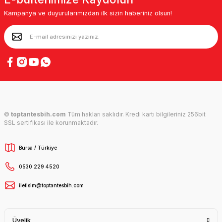
Kampanya ve duyurularımızdan ilk sizin haberiniz olsun!
©
toptantesbih.com
Tüm hakları saklıdır. Kredi kartı bilgileriniz 256bit
SSL sertifikası ile korunmaktadır.
Bursa / Türkiye
0530 229 4520
iletisim@toptantesbih.com
Üyelik