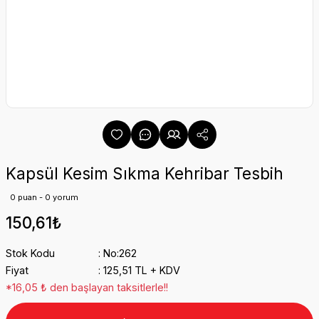
Kapsül Kesim Sıkma Kehribar Tesbih
0 puan - 0 yorum
150,61₺
Stok Kodu
No:262
Fiyat
125,51 TL + KDV
*16,05 ₺ den başlayan taksitlerle!!