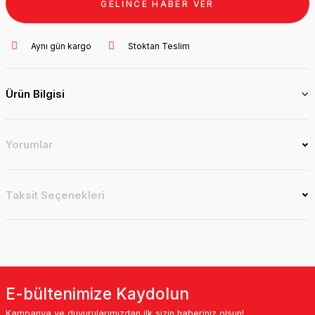
GELİNCE HABER VER
Aynı gün kargo
Stoktan Teslim
Ürün Bilgisi
Yorumlar
Taksit Seçenekleri
E-bültenimize Kaydolun
Kampanya ve duyurularımızdan ilk sizin haberiniz olsun!