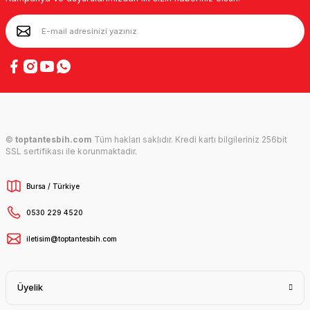
©
toptantesbih.com
Tüm hakları saklıdır. Kredi kartı bilgileriniz 256bit
SSL sertifikası ile korunmaktadır.
Bursa / Türkiye
0530 229 4520
iletisim@toptantesbih.com
Üyelik