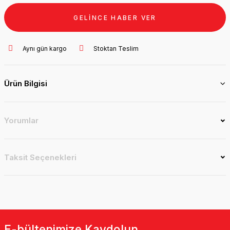
GELİNCE HABER VER
Aynı gün kargo
Stoktan Teslim
Ürün Bilgisi
Yorumlar
Taksit Seçenekleri
E-bültenimize Kaydolun