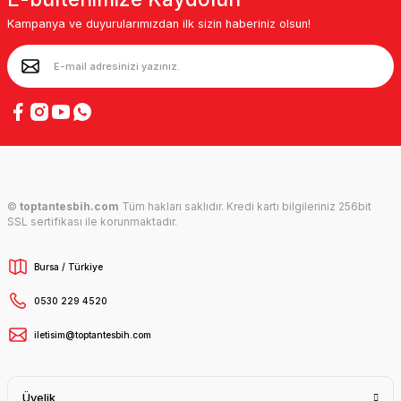
Kampanya ve duyurularımızdan ilk sizin haberiniz olsun!
©
toptantesbih.com
Tüm hakları saklıdır. Kredi kartı bilgileriniz 256bit
SSL sertifikası ile korunmaktadır.
Bursa / Türkiye
0530 229 4520
iletisim@toptantesbih.com
Üyelik