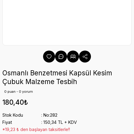
Osmanlı Benzetmesi Kapsül Kesim
Çubuk Malzeme Tesbih
0 puan - 0 yorum
180,40₺
Stok Kodu
No:282
Fiyat
150,34 TL + KDV
*19,23 ₺ den başlayan taksitlerle!!