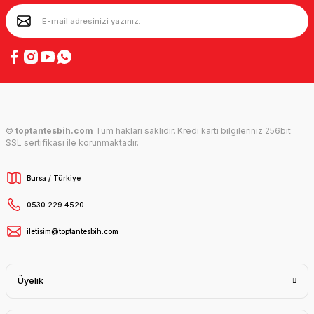
©
toptantesbih.com
Tüm hakları saklıdır. Kredi kartı bilgileriniz 256bit
SSL sertifikası ile korunmaktadır.
Bursa / Türkiye
0530 229 4520
iletisim@toptantesbih.com
Üyelik