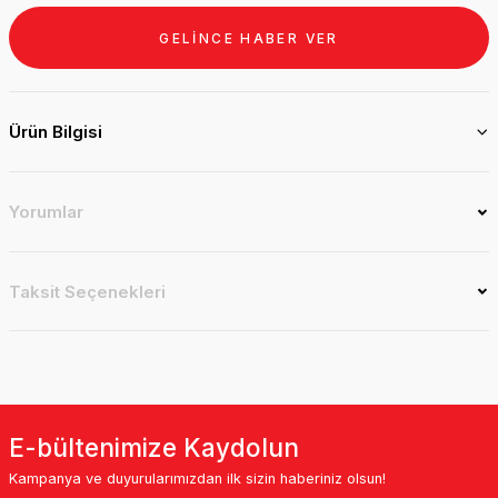
GELİNCE HABER VER
Ürün Bilgisi
Yorumlar
Taksit Seçenekleri
E-bültenimize Kaydolun
Kampanya ve duyurularımızdan ilk sizin haberiniz olsun!