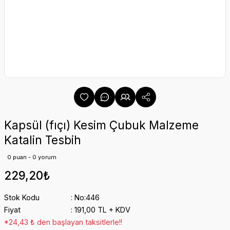
Kapsül (fıçı) Kesim Çubuk Malzeme
Katalin Tesbih
0 puan - 0 yorum
229,20₺
Stok Kodu
No:446
Fiyat
191,00 TL + KDV
*24,43 ₺ den başlayan taksitlerle!!