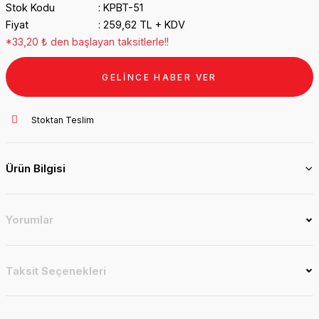
Stok Kodu
KPBT-51
Fiyat
259,62 TL + KDV
*33,20 ₺ den başlayan taksitlerle!!
GELİNCE HABER VER
Stoktan Teslim
Ürün Bilgisi
Yorumlar
Taksit Seçenekleri