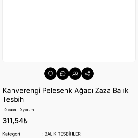
Kahverengi Pelesenk Ağacı Zaza Balık
Tesbih
0 puan - 0 yorum
311,54₺
Kategori
BALIK TESBİHLER