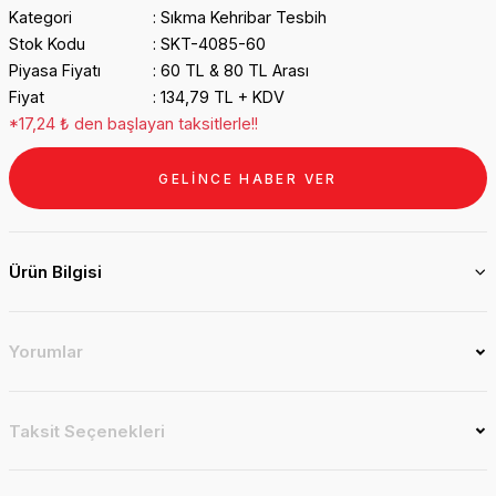
Kategori
Sıkma Kehribar Tesbih
Stok Kodu
SKT-4085-60
Piyasa Fiyatı
60 TL & 80 TL Arası
Fiyat
134,79 TL + KDV
*17,24 ₺ den başlayan taksitlerle!!
GELİNCE HABER VER
Ürün Bilgisi
Yorumlar
Taksit Seçenekleri