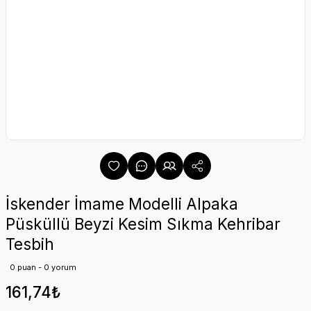
İskender İmame Modelli Alpaka
Püsküllü Beyzi Kesim Sıkma Kehribar
Tesbih
0 puan - 0 yorum
161,74₺