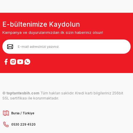
E-bültenimize Kaydolun
Kampanya ve duyurularımızdan ilk sizin haberiniz olsun!
©
toptantesbih.com
Tüm hakları saklıdır. Kredi kartı bilgileriniz 256bit
SSL sertifikası ile korunmaktadır.
Bursa / Türkiye
0530 229 4520