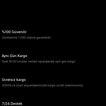
%100 Güvenilir
Ürünlerimiz %100 orijinal garantilidir.
Aynı Gün Kargo
Saat 16:00'a kadar verilen siparişlerde aynı gün kargo
Ücretsiz kargo
3000₺ ve üzeri alışverişlerinizde kargo ücreti ödemezsiniz.
7/24 Destek