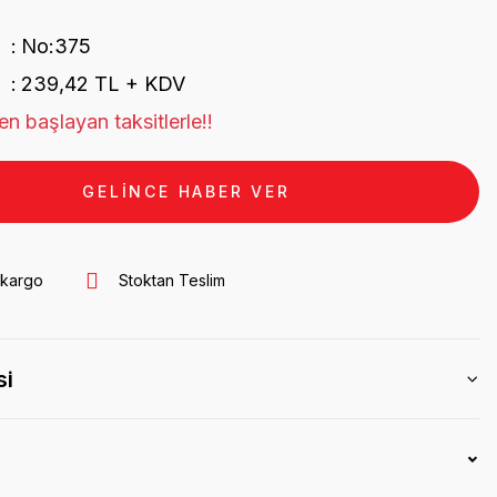
No:375
239,42 TL + KDV
n başlayan taksitlerle!!
GELİNCE HABER VER
 kargo
Stoktan Teslim
si