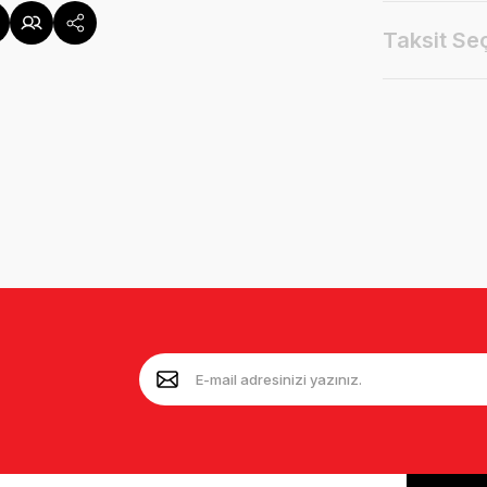
Taksit Se