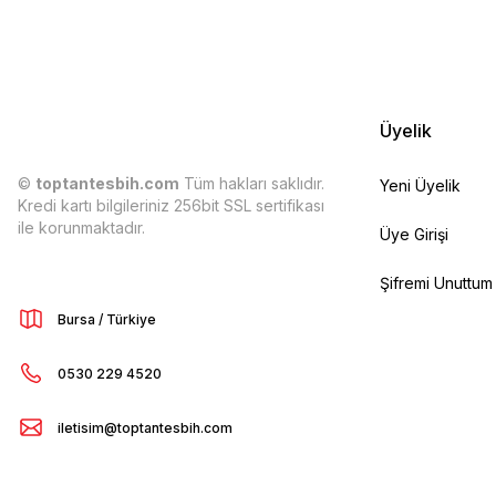
Üyelik
©
toptantesbih.com
Tüm hakları saklıdır.
Yeni Üyelik
Kredi kartı bilgileriniz 256bit SSL sertifikası
ile korunmaktadır.
Üye Girişi
Şifremi Unuttum
Bursa / Türkiye
0530 229 4520
iletisim@toptantesbih.com