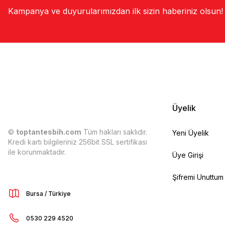
Kampanya ve duyurularımızdan ilk sizin haberiniz olsun!
Üyelik
©
toptantesbih.com
Tüm hakları saklıdır.
Yeni Üyelik
Kredi kartı bilgileriniz 256bit SSL sertifikası
ile korunmaktadır.
Üye Girişi
Şifremi Unuttum
Bursa / Türkiye
0530 229 4520