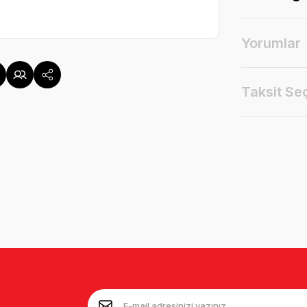
Yorumlar
Taksit Se