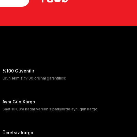
%100 Güvenilir
Ürünlerimiz %100 orijinal garantilidir.
Aynı Gün Kargo
Saat 16:00'a kadar verilen siparişlerde aynı gün kargo
Ücretsiz kargo