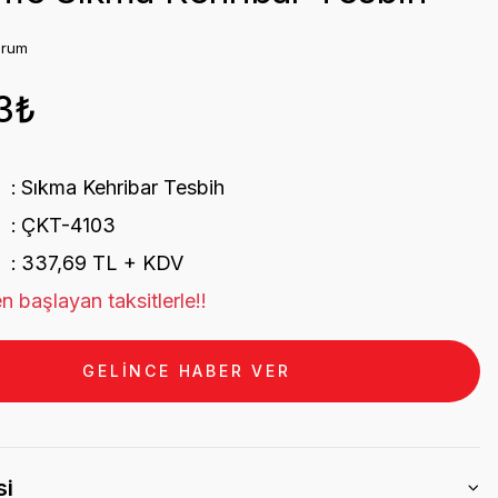
orum
3₺
Sıkma Kehribar Tesbih
ÇKT-4103
337,69 TL + KDV
n başlayan taksitlerle!!
GELİNCE HABER VER
si