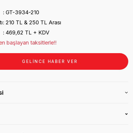
GT-3934-210
tı
210 TL & 250 TL Arası
469,62 TL + KDV
n başlayan taksitlerle!!
GELİNCE HABER VER
si