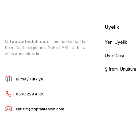
Üyelik
©
toptantesbih.com
Tüm hakları saklıdır.
Yeni Üyelik
Kredi kartı bilgileriniz 256bit SSL sertifikası
ile korunmaktadır.
Üye Girişi
Şifremi Unuttum
Bursa / Türkiye
0530 229 4520
iletisim@toptantesbih.com