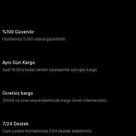
%100 Güvenilir
Ürünlerimiz %100 orijinal garantilidir.
Aynı Gün Kargo
Saat 16:00'a kadar verilen siparişlerde aynı gün kargo
Ücretsiz kargo
3000₺ ve üzeri alışverişlerinizde kargo ücreti ödemezsiniz.
7/24 Destek
Canlı yardım hizmetimizle 7/24 destek alabilirsiniz.