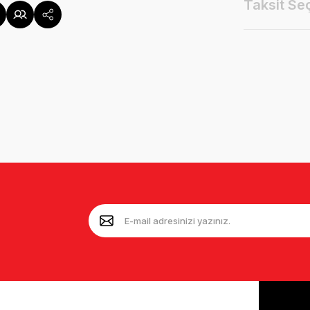
Taksit Se