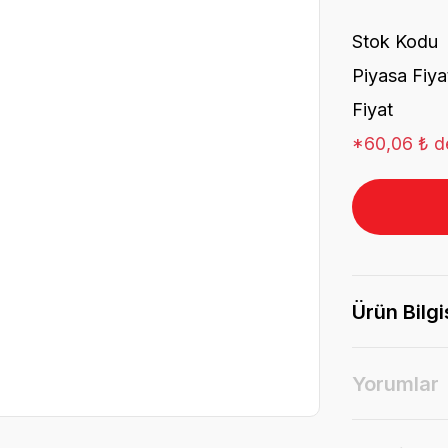
Stok Kodu
Piyasa Fiya
Fiyat
*60,06 ₺ de
Ürün Bilgi
Yorumlar