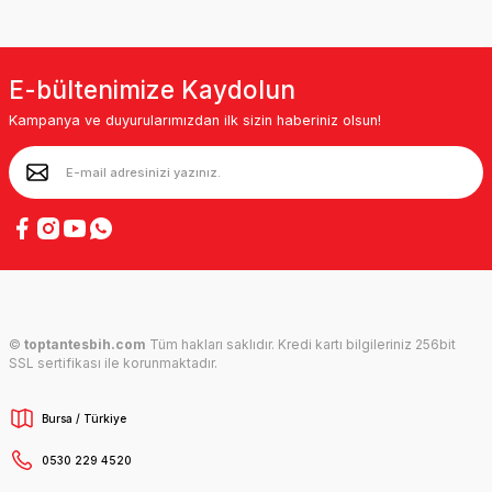
E-bültenimize Kaydolun
Kampanya ve duyurularımızdan ilk sizin haberiniz olsun!
©
toptantesbih.com
Tüm hakları saklıdır. Kredi kartı bilgileriniz 256bit
SSL sertifikası ile korunmaktadır.
Bursa / Türkiye
0530 229 4520