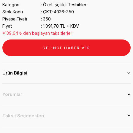
Kategori
Özel İşçilikli Tesbihler
Stok Kodu
ÇKT-4036-350
Piyasa Fiyatı
350
Fiyat
1.091,78 TL + KDV
*139,64 ₺ den başlayan taksitlerle!!
GELİNCE HABER VER
Ürün Bilgisi
Yorumlar
Taksit Seçenekleri