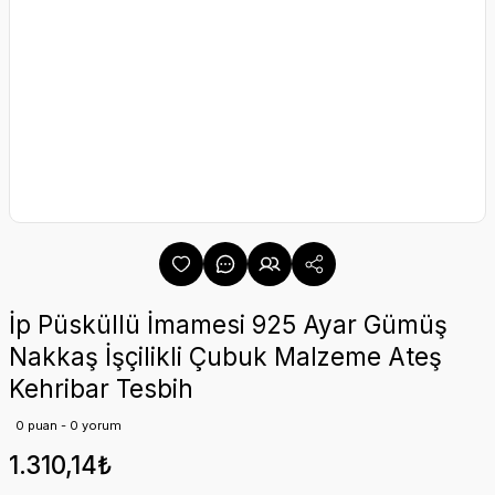
İp Püsküllü İmamesi 925 Ayar Gümüş
Nakkaş İşçilikli Çubuk Malzeme Ateş
Kehribar Tesbih
0 puan - 0 yorum
1.310,14₺