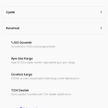
Üyelik
Kurumsal
%100 Güvenilir
Ürünlerimiz %100 orijinal garantilidir.
Aynı Gün Kargo
Saat 16:00'a kadar verilen siparişlerde aynı gün kargo
Ücretsiz kargo
3000₺ ve üzeri alışverişlerinizde kargo ücreti ödemezsiniz.
7/24 Destek
Canlı yardım hizmetimizle 7/24 destek alabilirsiniz.