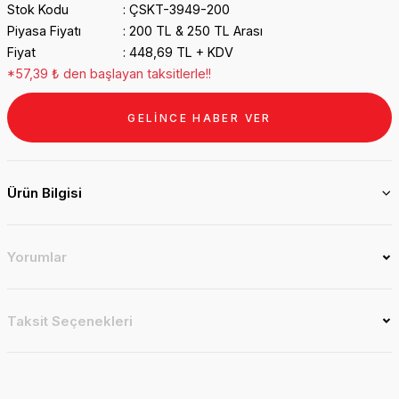
Stok Kodu
ÇSKT-3949-200
Piyasa Fiyatı
200 TL & 250 TL Arası
Fiyat
448,69 TL + KDV
*57,39 ₺ den başlayan taksitlerle!!
GELİNCE HABER VER
Ürün Bilgisi
Yorumlar
Taksit Seçenekleri