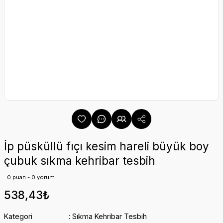
İp püsküllü fıçı kesim hareli büyük boy
çubuk sıkma kehribar tesbih
0 puan - 0 yorum
538,43₺
Kategori
Sıkma Kehribar Tesbih