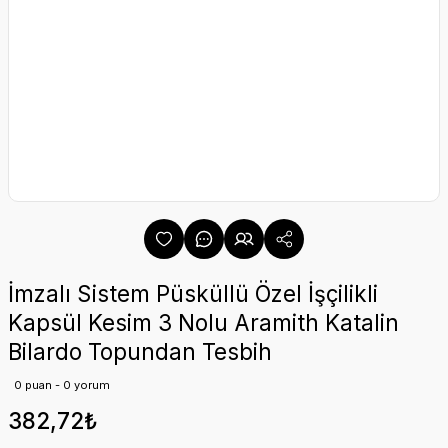
İmzalı Sistem Püsküllü Özel İşçilikli
Kapsül Kesim 3 Nolu Aramith Katalin
Bilardo Topundan Tesbih
0 puan - 0 yorum
382,72₺