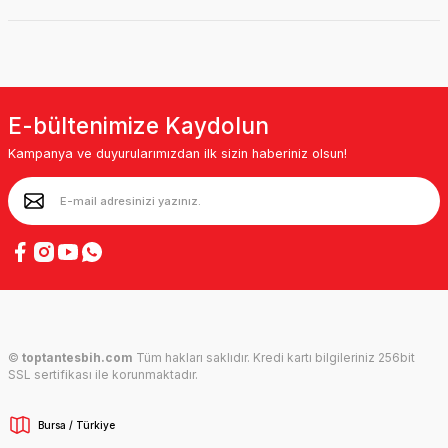
E-bültenimize Kaydolun
Kampanya ve duyurularımızdan ilk sizin haberiniz olsun!
©
toptantesbih.com
Tüm hakları saklıdır. Kredi kartı bilgileriniz 256bit
SSL sertifikası ile korunmaktadır.
Bursa / Türkiye