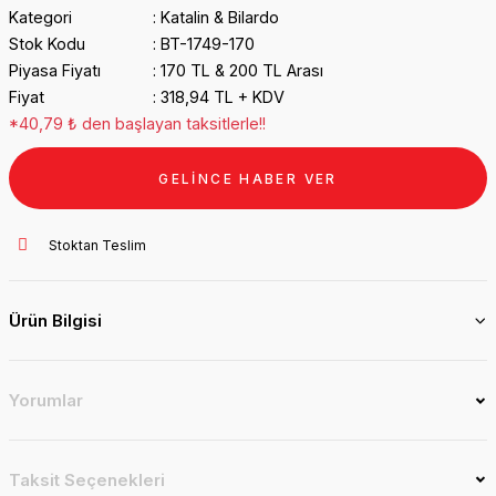
Kategori
Katalin & Bilardo
Stok Kodu
BT-1749-170
Piyasa Fiyatı
170 TL & 200 TL Arası
Fiyat
318,94 TL + KDV
*40,79 ₺ den başlayan taksitlerle!!
GELİNCE HABER VER
Stoktan Teslim
Ürün Bilgisi
Yorumlar
Taksit Seçenekleri