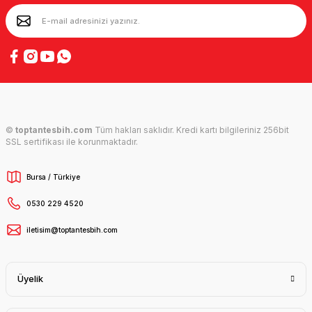
©
toptantesbih.com
Tüm hakları saklıdır. Kredi kartı bilgileriniz 256bit
SSL sertifikası ile korunmaktadır.
Bursa / Türkiye
0530 229 4520
iletisim@toptantesbih.com
Üyelik