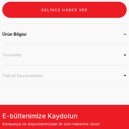
GELİNCE HABER VER
Ürün Bilgisi
Yorumlar
Taksit Seçenekleri
E-bültenimize Kaydolun
Kampanya ve duyurularımızdan ilk sizin haberiniz olsun!