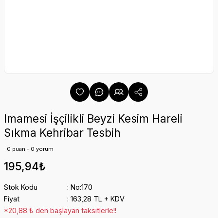
Imamesi İşçilikli Beyzi Kesim Hareli
Sıkma Kehribar Tesbih
0 puan - 0 yorum
195,94₺
Stok Kodu
No:170
Fiyat
163,28 TL + KDV
*20,88 ₺ den başlayan taksitlerle!!