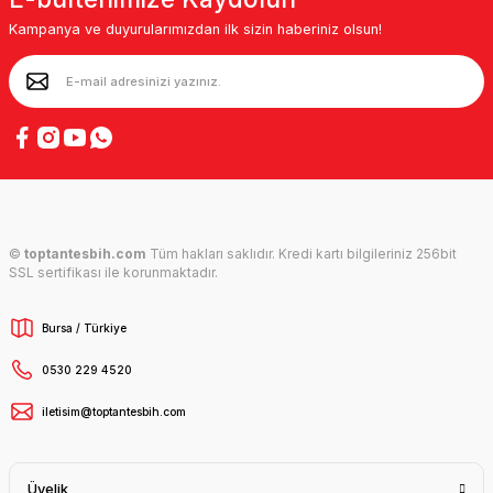
Kampanya ve duyurularımızdan ilk sizin haberiniz olsun!
©
toptantesbih.com
Tüm hakları saklıdır. Kredi kartı bilgileriniz 256bit
SSL sertifikası ile korunmaktadır.
Bursa / Türkiye
0530 229 4520
iletisim@toptantesbih.com
Üyelik