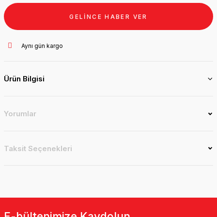
GELİNCE HABER VER
Aynı gün kargo
Ürün Bilgisi
Yorumlar
Taksit Seçenekleri
E-bültenimize Kaydolun