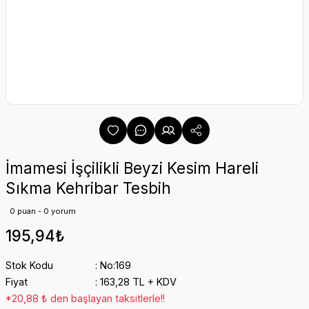
İmamesi İşçilikli Beyzi Kesim Hareli
Sıkma Kehribar Tesbih
0 puan - 0 yorum
195,94₺
Stok Kodu
No:169
Fiyat
163,28 TL + KDV
*20,88 ₺ den başlayan taksitlerle!!