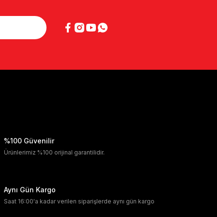
%100 Güvenilir
Ürünlerimiz %100 orijinal garantilidir.
Aynı Gün Kargo
Saat 16:00'a kadar verilen siparişlerde aynı gün kargo