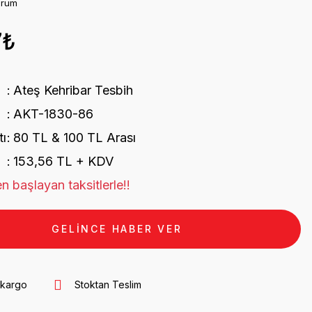
orum
7₺
Ateş Kehribar Tesbih
AKT-1830-86
tı
80 TL & 100 TL Arası
153,56 TL + KDV
n başlayan taksitlerle!!
GELİNCE HABER VER
 kargo
Stoktan Teslim