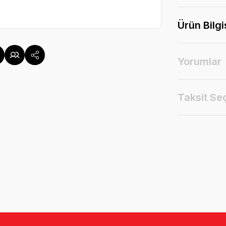
Ürün Bilgi
Yorumlar
Taksit Se