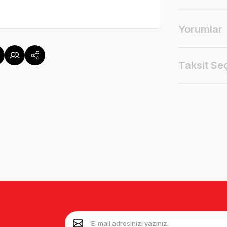
Yorumlar
Taksit Se