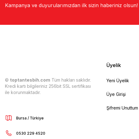
Kampanya ve duyurularımızdan ilk sizin haberiniz olsun!
Üyelik
©
toptantesbih.com
Tüm hakları saklıdır.
Yeni Üyelik
Kredi kartı bilgileriniz 256bit SSL sertifikası
ile korunmaktadır.
Üye Girişi
Şifremi Unuttum
Bursa / Türkiye
0530 229 4520