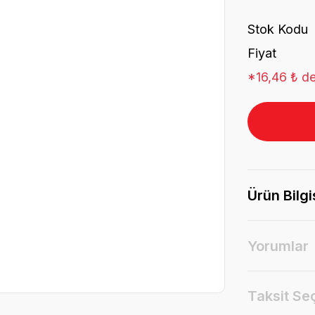
Stok Kodu
Fiyat
*16,46 ₺ de
Ürün Bilgi
Yorumlar
Taksit Se