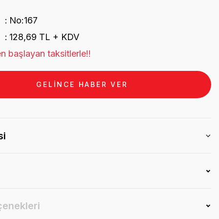
No:167
128,69 TL + KDV
n başlayan taksitlerle!!
GELİNCE HABER VER
si
çenekleri