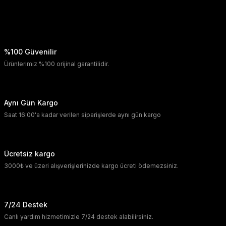
%100 Güvenilir
Ürünlerimiz %100 orijinal garantilidir.
Aynı Gün Kargo
Saat 16:00'a kadar verilen siparişlerde aynı gün kargo
Ücretsiz kargo
3000₺ ve üzeri alışverişlerinizde kargo ücreti ödemezsiniz.
7/24 Destek
Canlı yardım hizmetimizle 7/24 destek alabilirsiniz.