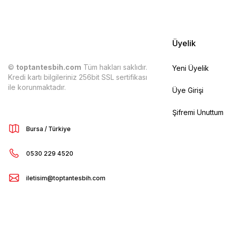
Üyelik
©
toptantesbih.com
Tüm hakları saklıdır.
Yeni Üyelik
Kredi kartı bilgileriniz 256bit SSL sertifikası
ile korunmaktadır.
Üye Girişi
Şifremi Unuttum
Bursa / Türkiye
0530 229 4520
iletisim@toptantesbih.com