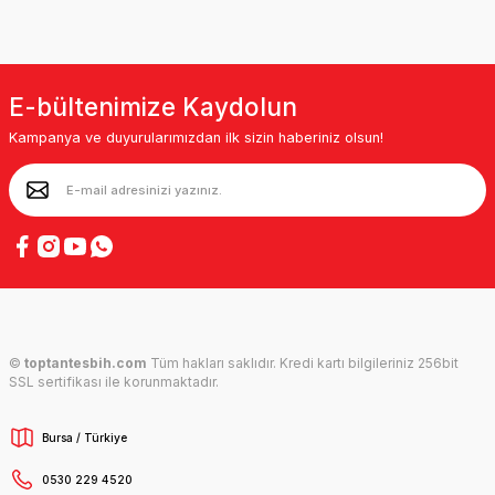
E-bültenimize Kaydolun
Kampanya ve duyurularımızdan ilk sizin haberiniz olsun!
©
toptantesbih.com
Tüm hakları saklıdır. Kredi kartı bilgileriniz 256bit
SSL sertifikası ile korunmaktadır.
Bursa / Türkiye
0530 229 4520