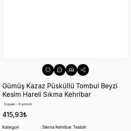
Gümüş Kazaz Püsküllü Tombul Beyzi
Kesim Hareli Sıkma Kehribar
0 puan - 0 yorum
415,93₺
Kategori
Sıkma Kehribar Tesbih