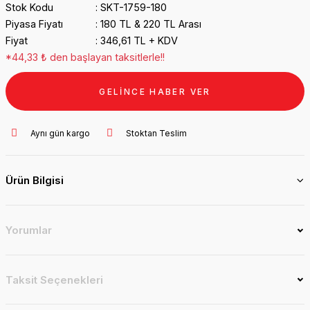
Stok Kodu
SKT-1759-180
Piyasa Fiyatı
180 TL & 220 TL Arası
Fiyat
346,61 TL + KDV
*44,33 ₺ den başlayan taksitlerle!!
GELİNCE HABER VER
Aynı gün kargo
Stoktan Teslim
Ürün Bilgisi
Yorumlar
Taksit Seçenekleri