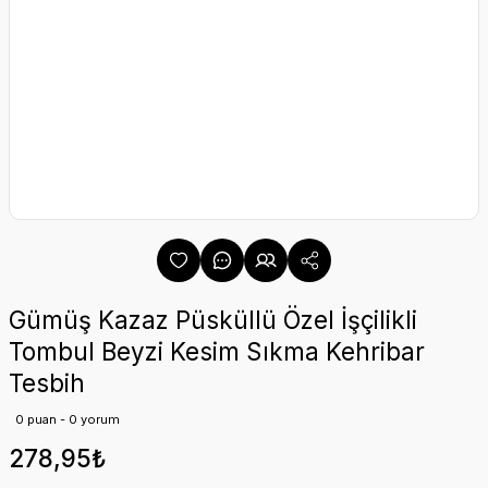
Gümüş Kazaz Püsküllü Özel İşçilikli
Tombul Beyzi Kesim Sıkma Kehribar
Tesbih
0 puan - 0 yorum
278,95₺