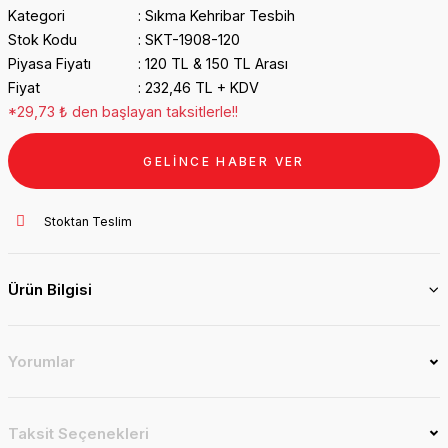
Kategori
Sıkma Kehribar Tesbih
Stok Kodu
SKT-1908-120
Piyasa Fiyatı
120 TL & 150 TL Arası
Fiyat
232,46 TL + KDV
*29,73 ₺ den başlayan taksitlerle!!
GELİNCE HABER VER
Stoktan Teslim
Ürün Bilgisi
Yorumlar
Taksit Seçenekleri