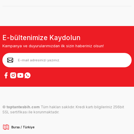
E-bültenimize Kaydolun
Kampanya ve duyurularımızdan ilk sizin haberiniz olsun!
©
toptantesbih.com
Tüm hakları saklıdır. Kredi kartı bilgileriniz 256bit
SSL sertifikası ile korunmaktadır.
Bursa / Türkiye