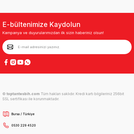
E-bültenimize Kaydolun
Kampanya ve duyurularımızdan ilk sizin haberiniz olsun!
©
toptantesbih.com
Tüm hakları saklıdır. Kredi kartı bilgileriniz 256bit
SSL sertifikası ile korunmaktadır.
Bursa / Türkiye
0530 229 4520