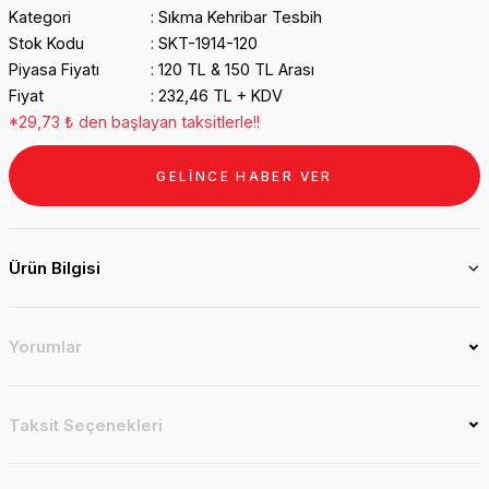
Kategori
Sıkma Kehribar Tesbih
Stok Kodu
SKT-1914-120
Piyasa Fiyatı
120 TL & 150 TL Arası
Fiyat
232,46 TL + KDV
*29,73 ₺ den başlayan taksitlerle!!
GELİNCE HABER VER
Ürün Bilgisi
Yorumlar
Taksit Seçenekleri