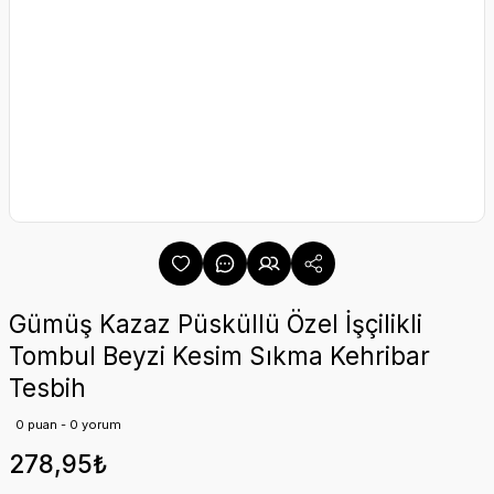
Gümüş Kazaz Püsküllü Özel İşçilikli
Tombul Beyzi Kesim Sıkma Kehribar
Tesbih
0 puan - 0 yorum
278,95₺