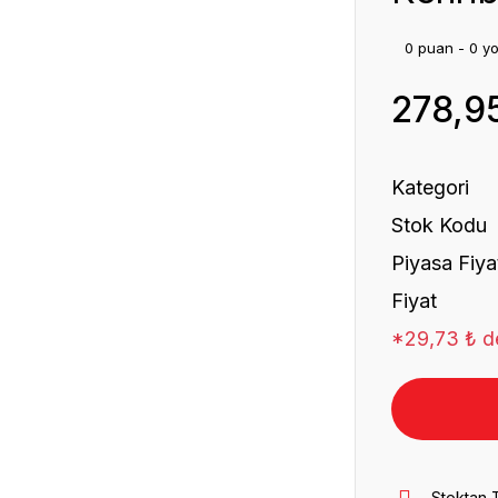
0 puan - 0 y
278,9
Kategori
Stok Kodu
Piyasa Fiya
Fiyat
*29,73 ₺ de
Stoktan 