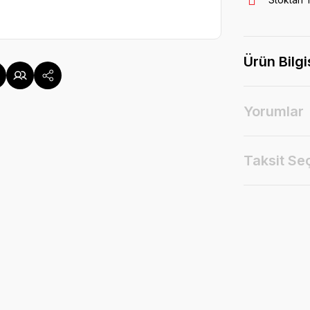
Ürün Bilgi
Yorumlar
Taksit Se