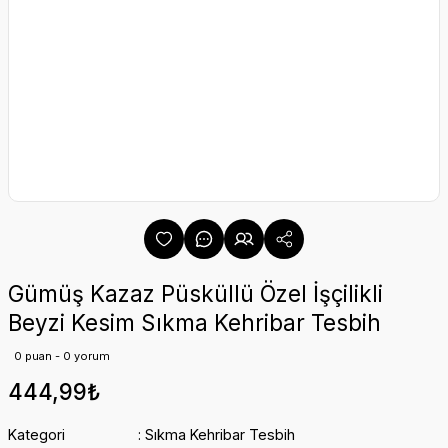
Gümüş Kazaz Püsküllü Özel İşçilikli
Beyzi Kesim Sıkma Kehribar Tesbih
0 puan - 0 yorum
444,99₺
Kategori
Sıkma Kehribar Tesbih