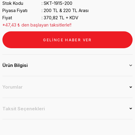
Stok Kodu
SKT-1915-200
Piyasa Fiyatı
200 TL & 220 TL Arası
Fiyat
370,82 TL + KDV
*47,43 ₺ den başlayan taksitlerle!!
GELİNCE HABER VER
Ürün Bilgisi
Yorumlar
Taksit Seçenekleri