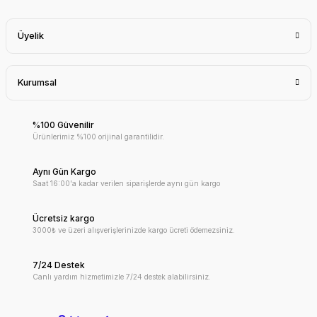
Üyelik
Kurumsal
%100 Güvenilir
Ürünlerimiz %100 orijinal garantilidir.
Aynı Gün Kargo
Saat 16:00'a kadar verilen siparişlerde aynı gün kargo
Ücretsiz kargo
3000₺ ve üzeri alışverişlerinizde kargo ücreti ödemezsiniz.
7/24 Destek
Canlı yardım hizmetimizle 7/24 destek alabilirsiniz.