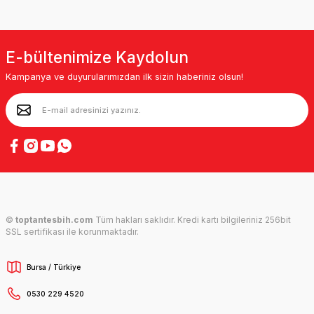
E-bültenimize Kaydolun
Kampanya ve duyurularımızdan ilk sizin haberiniz olsun!
©
toptantesbih.com
Tüm hakları saklıdır. Kredi kartı bilgileriniz 256bit
SSL sertifikası ile korunmaktadır.
Bursa / Türkiye
0530 229 4520