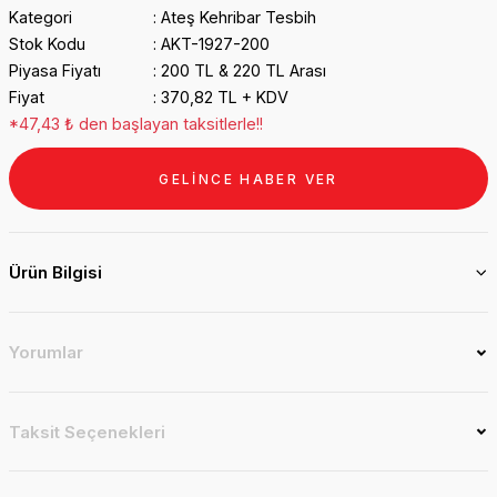
Kategori
Ateş Kehribar Tesbih
Stok Kodu
AKT-1927-200
Piyasa Fiyatı
200 TL & 220 TL Arası
Fiyat
370,82 TL + KDV
*47,43 ₺ den başlayan taksitlerle!!
GELİNCE HABER VER
Ürün Bilgisi
Yorumlar
Taksit Seçenekleri