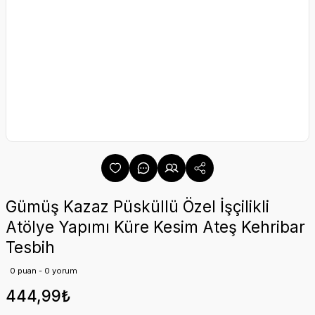
Gümüş Kazaz Püsküllü Özel İşçilikli
Atölye Yapımı Küre Kesim Ateş Kehribar
Tesbih
0 puan - 0 yorum
444,99₺