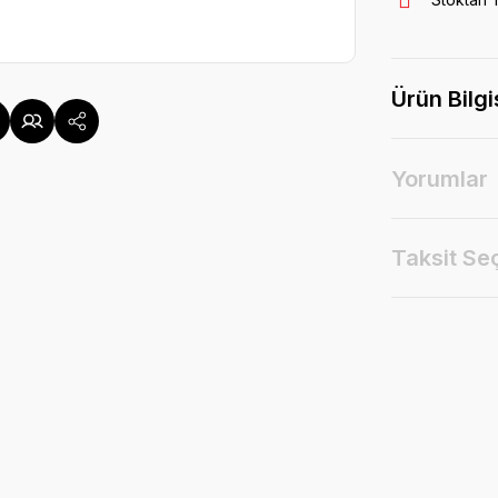
Ürün Bilgi
Yorumlar
Taksit Se