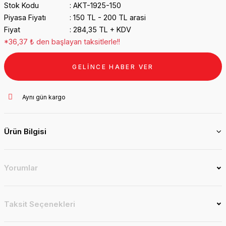
Stok Kodu
AKT-1925-150
Piyasa Fiyatı
150 TL - 200 TL arasi
Fiyat
284,35 TL + KDV
*36,37 ₺ den başlayan taksitlerle!!
GELİNCE HABER VER
Aynı gün kargo
Ürün Bilgisi
Yorumlar
Taksit Seçenekleri