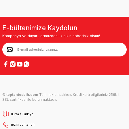
E-bültenimize Kaydolun
Kampanya ve duyurularımızdan ilk sizin haberiniz olsun!
©
toptantesbih.com
Tüm hakları saklıdır. Kredi kartı bilgileriniz 256bit
SSL sertifikası ile korunmaktadır.
Bursa / Türkiye
0530 229 4520