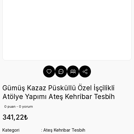
Gümüş Kazaz Püsküllü Özel İşçilikli
Atölye Yapımı Ateş Kehribar Tesbih
0 puan - 0 yorum
341,22₺
Kategori
Ateş Kehribar Tesbih