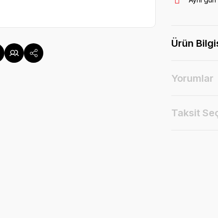
Ürün Bilgi
Yorumlar
Taksit Se