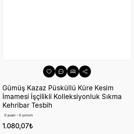
Gümüş Kazaz Püsküllü Küre Kesim
İmamesi İşçilikli Kolleksiyonluk Sıkma
Kehribar Tesbih
0 puan - 0 yorum
1.080,07₺