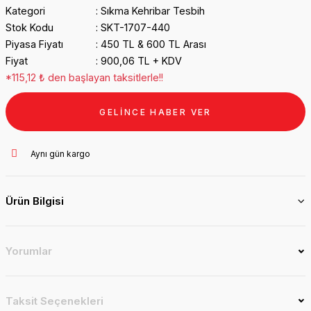
Kategori
Sıkma Kehribar Tesbih
Stok Kodu
SKT-1707-440
Piyasa Fiyatı
450 TL & 600 TL Arası
Fiyat
900,06 TL + KDV
*115,12 ₺ den başlayan taksitlerle!!
GELİNCE HABER VER
Aynı gün kargo
Ürün Bilgisi
Yorumlar
Taksit Seçenekleri