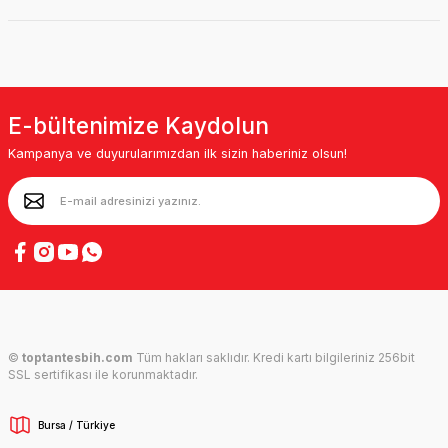
E-bültenimize Kaydolun
Kampanya ve duyurularımızdan ilk sizin haberiniz olsun!
©
toptantesbih.com
Tüm hakları saklıdır. Kredi kartı bilgileriniz 256bit
SSL sertifikası ile korunmaktadır.
Bursa / Türkiye